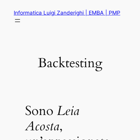
Vai
Informatica Luigi Zanderighi | EMBA | PMP
al
contenuto
Backtesting
Sono
Leia
Acosta
,