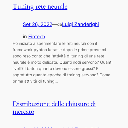
Tuning rete neurale
Set 26, 2022
—
Luigi Zanderighi
da
in
Fintech
Ho iniziato a sperimentare le reti neurali con il
framework pyhton keras e dopo le prime prove mi
sono reso conto che l’attività di tuning di una rete
neurale è molto delicata. Quanti nodi servono? Quanti
livelli? I batch quanto devono essere grossi? E
sopratutto quante epoche di trainng servono? Come
prima attività di tuning…
Distribuzione delle chiusure di
mercato