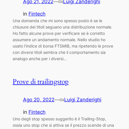
Ago 21, 2022
—
Luigi Zanderighi
da
in
Fintech
Una domanda che mi sono spesso posto è se le
chiusure dei titoli seguano una distribuzione normale.
Ho fatto alcune prove per verificare se è corretto
assumere un andamento normale. Nello studio ho
usato l’indice di borsa FTSMIB, ma ripetendo le prove
con diversi titoli sembra che il comportamento sia
analogo anche per i diversi…
Prove di trailingstop
Ago 20, 2022
—
Luigi Zanderighi
da
in
Fintech
Uno degli stop spesso suggerito è il Trailing-Stop,
ossia uno stop che si attiva se il prezzo scende di una