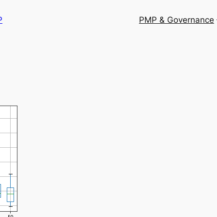
P
PMP & Governance