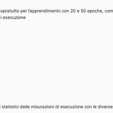
, sopratutto per l’apprendimento con 20 e 50 epoche, c
 di esecuzione
i statistici delle misurazioni di esecuzione con le divers