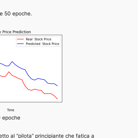
a e 50 epoche.
0 epoche
to al “pilota” principiante che fatica a