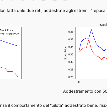
lori fatta dale due reti, addestrate agli estremi, 1 epoc
Addestramento con 5
denza il comportamento del “pilota” addestrato bene, rispet