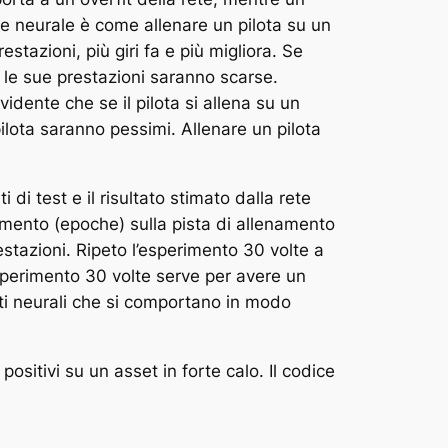
e neurale è come allenare un pilota su un
estazioni, più giri fa e più migliora. Se
 le sue prestazioni saranno scarse.
vidente che se il pilota si allena su un
 pilota saranno pessimi. Allenare un pilota
i di test e il risultato stimato dalla rete
enamento (epoche) sulla pista di allenamento
restazioni. Ripeto l’esperimento 30 volte a
’esperimento 30 volte serve per avere un
eti neurali che si comportano in modo
positivi su un asset in forte calo. Il codice