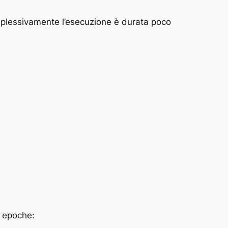
omplessivamente l’esecuzione è durata poco
e epoche: