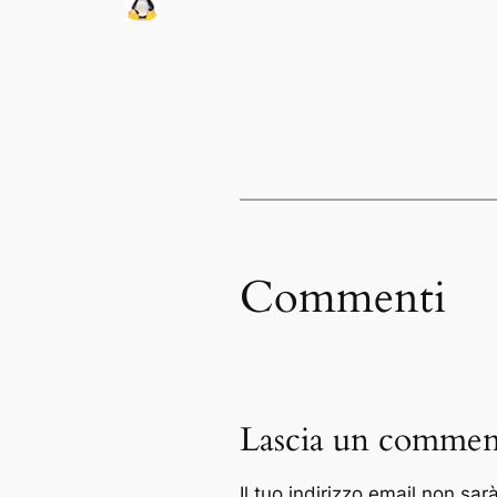
Commenti
Lascia un commen
Il tuo indirizzo email non sar