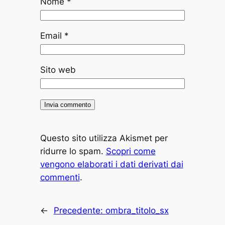
Nome
*
Email
*
Sito web
Questo sito utilizza Akismet per
ridurre lo spam.
Scopri come
vengono elaborati i dati derivati dai
commenti
.
←
Precedente:
ombra_titolo_sx