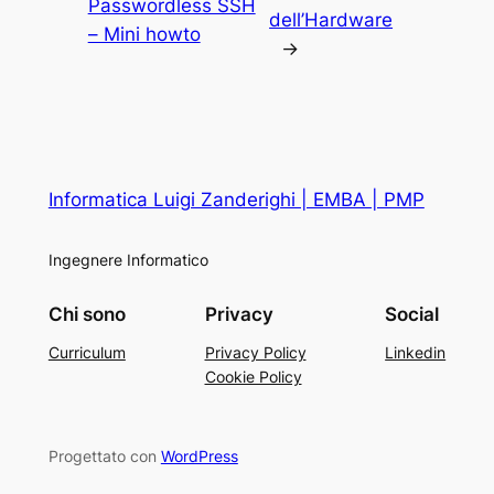
Passwordless SSH
dell’Hardware
– Mini howto
→
Informatica Luigi Zanderighi | EMBA | PMP
Ingegnere Informatico
Chi sono
Privacy
Social
Curriculum
Privacy Policy
Linkedin
Cookie Policy
Progettato con
WordPress