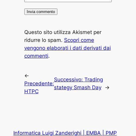
Questo sito utilizza Akismet per
ridurre lo spam.
Scopri come
vengono elaborati i dati derivati dai
commenti
.
←
Successivo:
Trading
Precedente:
stategy Smash Day
→
HTPC
Informatica Luigi Zanderighi | EMBA | PMP