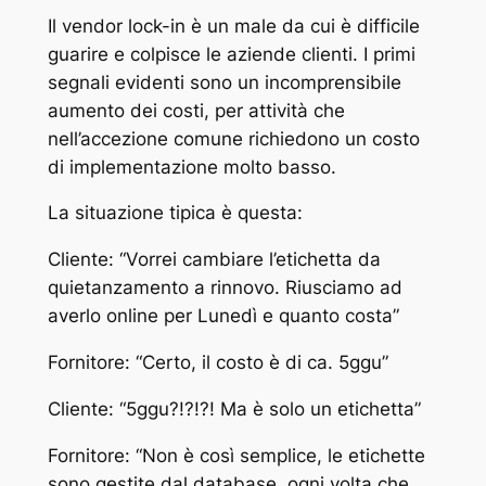
Il vendor lock-in è un male da cui è difficile
guarire e colpisce le aziende clienti. I primi
segnali evidenti sono un incomprensibile
aumento dei costi, per attività che
nell’accezione comune richiedono un costo
di implementazione molto basso.
La situazione tipica è questa:
Cliente: “Vorrei cambiare l’etichetta da
quietanzamento a rinnovo. Riusciamo ad
averlo online per Lunedì e quanto costa”
Fornitore: “Certo, il costo è di ca. 5ggu”
Cliente: “5ggu?!?!?! Ma è solo un etichetta”
Fornitore: “Non è così semplice, le etichette
sono gestite dal database, ogni volta che