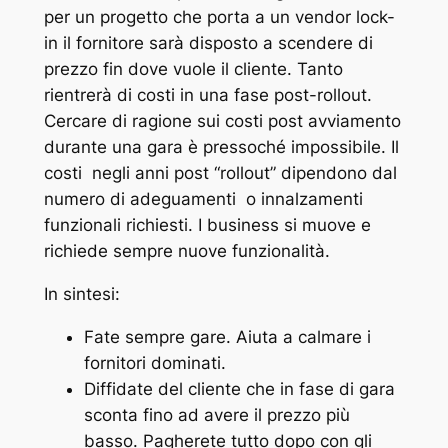
per un progetto che porta a un vendor lock-
in il fornitore sarà disposto a scendere di
prezzo fin dove vuole il cliente. Tanto
rientrerà di costi in una fase post-rollout.
Cercare di ragione sui costi post avviamento
durante una gara è pressoché impossibile. Il
costi negli anni post “rollout” dipendono dal
numero di adeguamenti o innalzamenti
funzionali richiesti. I business si muove e
richiede sempre nuove funzionalità.
In sintesi:
Fate sempre gare. Aiuta a calmare i
fornitori dominati.
Diffidate del cliente che in fase di gara
sconta fino ad avere il prezzo più
basso. Pagherete tutto dopo con gli