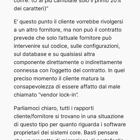
com’è. (O al più cambiate solo il primo 20%
dei caratteri)”
E’ questo punto il cliente vorrebbe rivolgersi
a un altro fornitore, ma non può il contratto
prevede che solo l’attuale fornitore può
intervenire sul codice, sulle configurazioni,
sul database e su qualsiasi altra
componente direttamente o indirettamente
connessa con l’oggetto del contratto. In quel
preciso momento il cliente matura la
consapevolezza di essere affatto dal male
chiamato “vendor lock-in”.
Parliamoci chiaro, tutti i rapporti
cliente/fornitore si trovano in una situazione
di questo tipo per quanto riguarda i software
proprietari dei sistemi core. Basti pensare