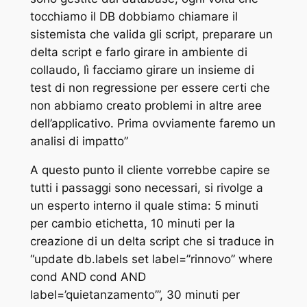
tocchiamo il DB dobbiamo chiamare il
sistemista che valida gli script, preparare un
delta script e farlo girare in ambiente di
collaudo, lì facciamo girare un insieme di
test di non regressione per essere certi che
non abbiamo creato problemi in altre aree
dell’applicativo. Prima ovviamente faremo un
analisi di impatto”
A questo punto il cliente vorrebbe capire se
tutti i passaggi sono necessari, si rivolge a
un esperto interno il quale stima: 5 minuti
per cambio etichetta, 10 minuti per la
creazione di un delta script che si traduce in
“update db.labels set label=”rinnovo” where
cond AND cond AND
label=’quietanzamento’”, 30 minuti per