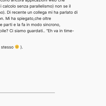
calcolo senza parallelismo) non se il
o). Di recente un collega mi ha parlato di
n. Mi ha spiegato,che oltre
ze parti e la fa in modo sincrono,
bile? Ci siamo guardati.. “Eh va in time-
o stesso
).