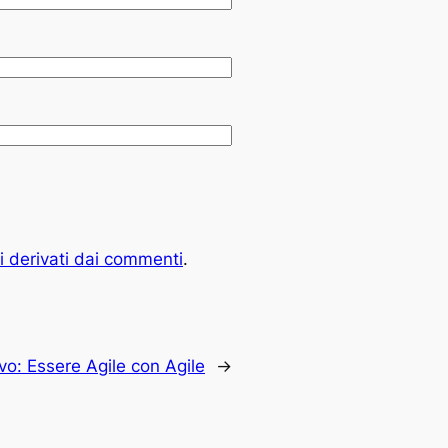
i derivati dai commenti
.
vo:
Essere Agile con Agile
→