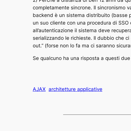
completamente sincrone. Il sincronismo va
backend è un sistema distribuito (basse pr
un suo cliente con una procedura di SSO c
all’autenticazione il sistema deve recupera
serializzando le richieste. Il dubbio che c
out.” (forse non lo fa ma ci saranno sicu
Se qualcuno ha una risposta a questi due
AJAX
architetture applicative