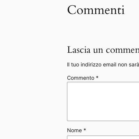
Commenti
Lascia un commen
Il tuo indirizzo email non sar
Commento
*
Nome
*