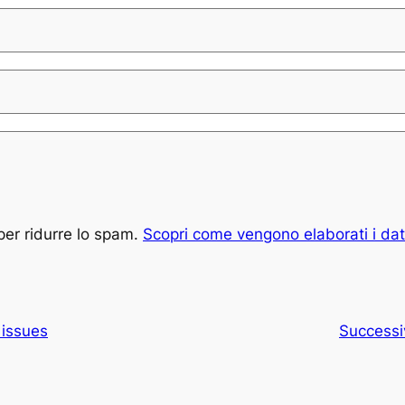
per ridurre lo spam.
Scopri come vengono elaborati i dat
 issues
Successi