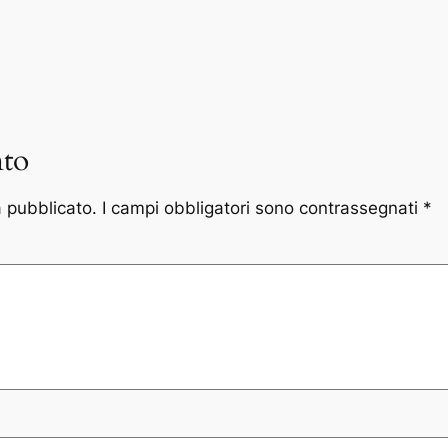
to
à pubblicato.
I campi obbligatori sono contrassegnati
*