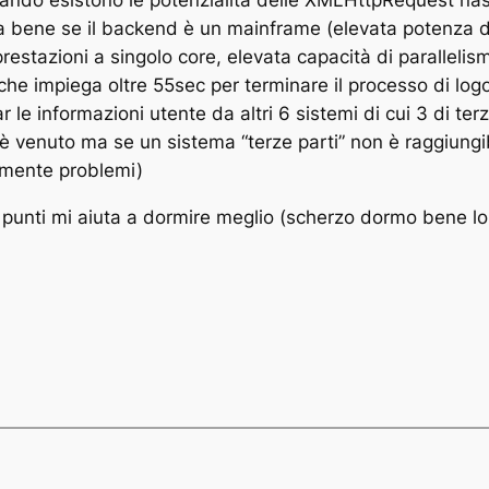
 bene se il backend è un mainframe (elevata potenza di 
estazioni a singolo core, elevata capacità di parallelism
he impiega oltre 55sec per terminare il processo di logo
r le informazioni utente da altri 6 sistemi di cui 3 di ter
i è venuto ma se un sistema “terze parti” non è raggiungi
ramente problemi)
 punti mi aiuta a dormire meglio (scherzo dormo bene l